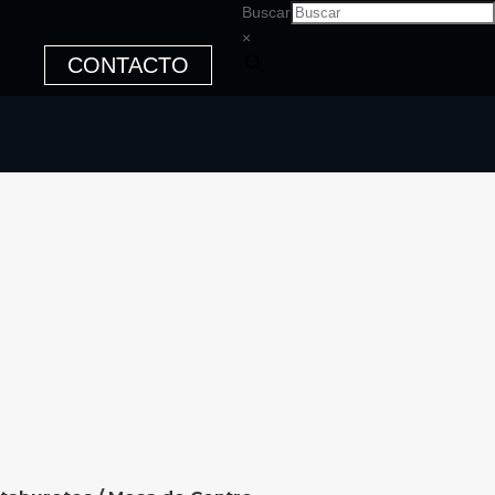
Buscar
×
CONTACTO