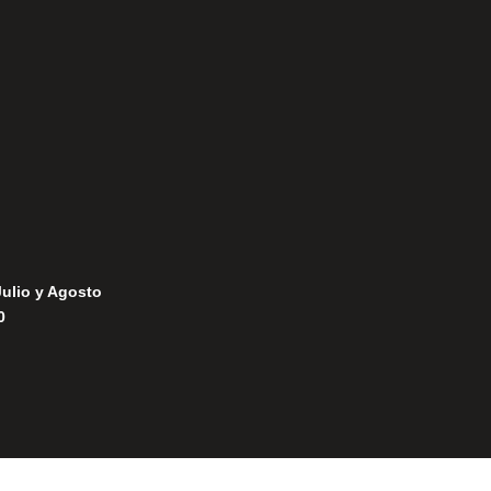
Política de Privacidad
Política de Cookies
Julio y Agosto
0