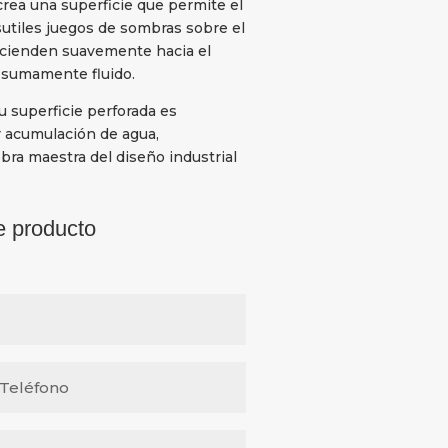
crea una superficie que permite el
 sutiles juegos de sombras sobre el
cienden suavemente hacia el
y sumamente fluido.
u superficie perforada es
r acumulación de agua,
ra maestra del diseño industrial
e producto