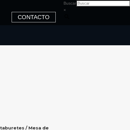
Buscar
×
CONTACTO
 taburetes
/ Mesa de