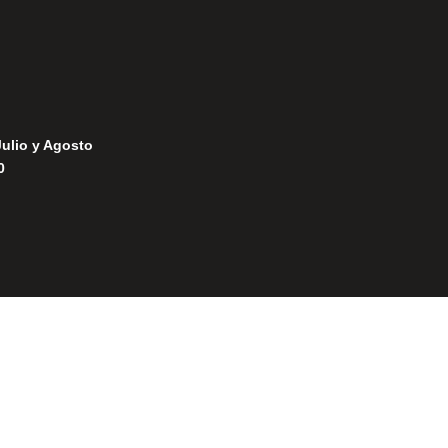
Julio y Agosto
0