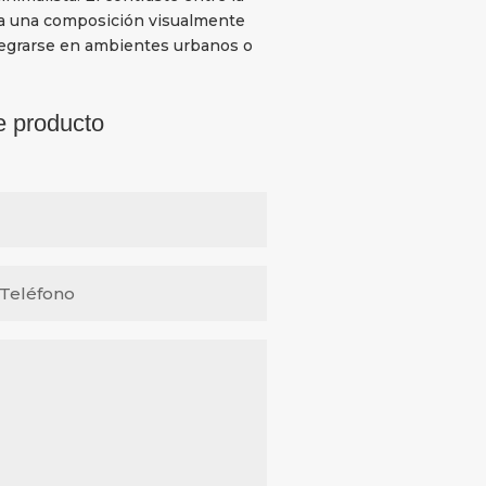
rea una composición visualmente
integrarse en ambientes urbanos o
e producto