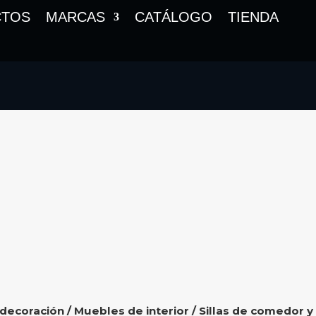
CTOS
MARCAS
CATÁLOGO
TIENDA
 decoración
/
Muebles de interior
/
Sillas de comedor y