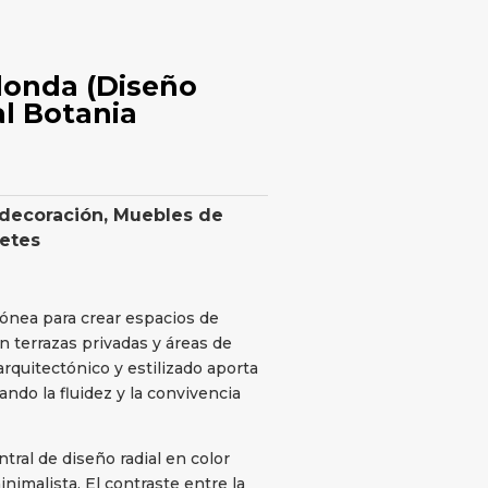
onda (Diseño
al Botania
 decoración
,
Muebles de
retes
ónea para crear espacios de
 terrazas privadas y áreas de
arquitectónico y estilizado aporta
ndo la fluidez y la convivencia
tral de diseño radial en color
nimalista. El contraste entre la