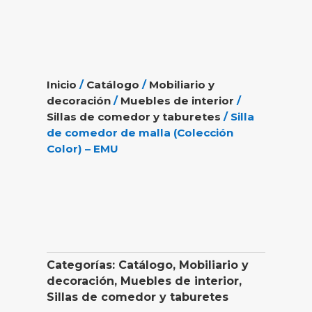
Inicio
/
Catálogo
/
Mobiliario y
decoración
/
Muebles de interior
/
Sillas de comedor y taburetes
/ Silla
de comedor de malla (Colección
Color) – EMU
Categorías:
Catálogo
,
Mobiliario y
decoración
,
Muebles de interior
,
Sillas de comedor y taburetes