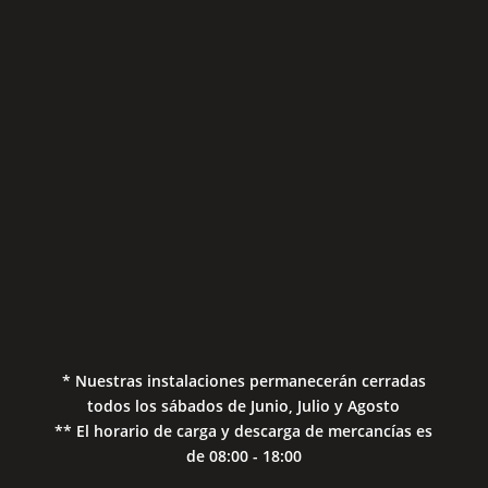
Sábados
Aviso Legal
Política de Privacidad
Política de Cookies
* Nuestras instalaciones permanecerán cerradas
todos los sábados de Junio, Julio y Agosto
** El horario de carga y descarga de mercancías es
de 08:00 - 18:00