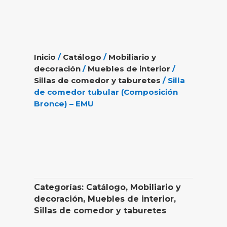
Inicio
/
Catálogo
/
Mobiliario y
decoración
/
Muebles de interior
/
Sillas de comedor y taburetes
/ Silla
de comedor tubular (Composición
Bronce) – EMU
Categorías:
Catálogo
,
Mobiliario y
decoración
,
Muebles de interior
,
Sillas de comedor y taburetes