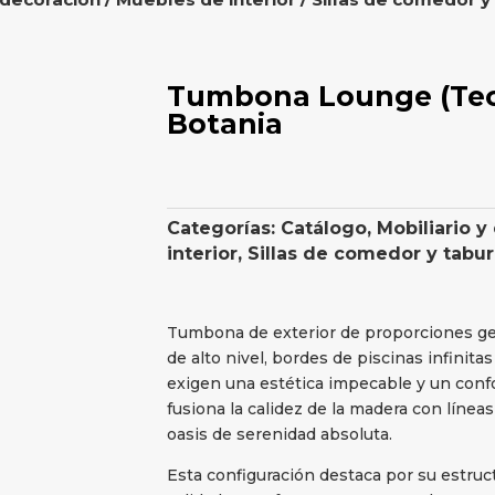
Tumbona Lounge (Teca
Botania
Categorías:
Catálogo
,
Mobiliario y
interior
,
Sillas de comedor y tabu
Tumbona de exterior de proporciones ge
de alto nivel, bordes de piscinas infinita
exigen una estética impecable y un confo
fusiona la calidez de la madera con línea
oasis de serenidad absoluta.
Esta configuración destaca por su estruc