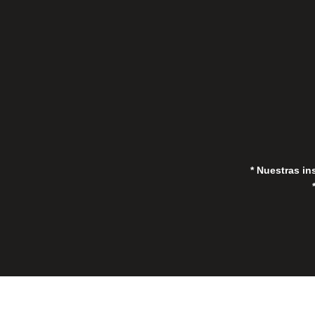
in
* Nuestras in