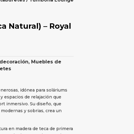
 Natural) – Royal
 decoración
,
Muebles de
retes
nerosas, idónea para soláriums
s y espacios de relajación que
rt inmersivo. Su diseño, que
s modernas y sobrias, crea un
tura en madera de teca de primera