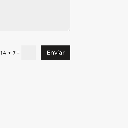
Enviar
=
14 + 7