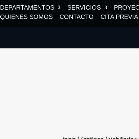
DEPARTAMENTOS
SERVICIOS
PROYE
QUIENES SOMOS
CONTACTO
CITA PREVIA
Inicio
/
Catálogo
/
Mobiliario y