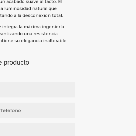
un acabado suave al tacto. El
a luminosidad natural que
itando a la desconexión total.
e integra la máxima ingeniería
arantizando una resistencia
tiene su elegancia inalterable
e producto