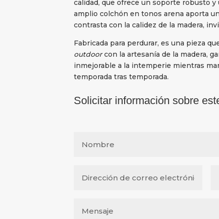
calidad, que ofrece un soporte robusto y 
amplio colchón en tonos arena aporta un
contrasta con la calidez de la madera, inv
Fabricada para perdurar, es una pieza qu
outdoor
con la artesanía de la madera, g
inmejorable a la intemperie mientras man
temporada tras temporada.
Solicitar información sobre est