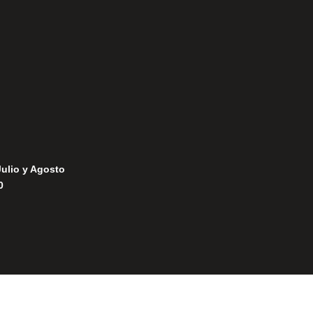
Política de Privacidad
Política de Cookies
Julio y Agosto
0