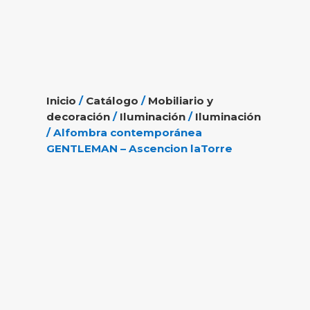
Inicio
/
Catálogo
/
Mobiliario y
decoración
/
Iluminación
/
Iluminación
/ Alfombra contemporánea
GENTLEMAN – Ascencion laTorre