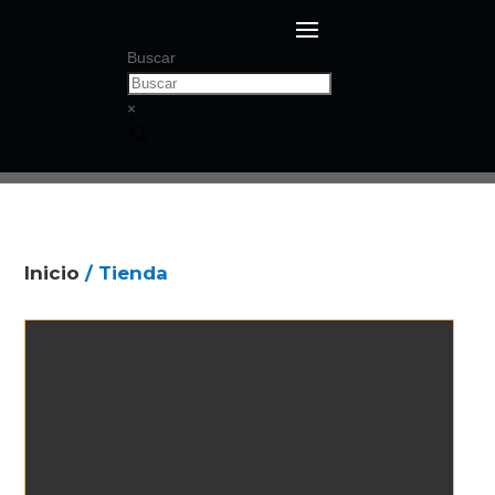
Buscar
×
Inicio
/ Tienda