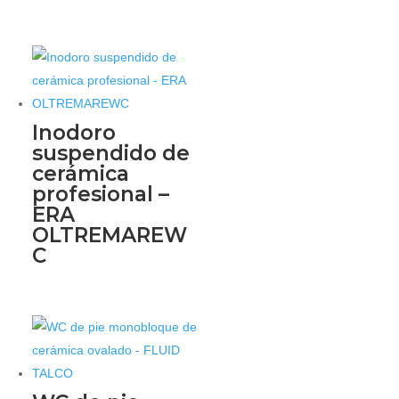
Inodoro
suspendido de
cerámica
profesional –
ERA
OLTREMAREW
C