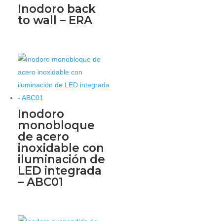
Inodoro back
to wall – ERA
Inodoro
monobloque
de acero
inoxidable con
iluminación de
LED integrada
– ABC01