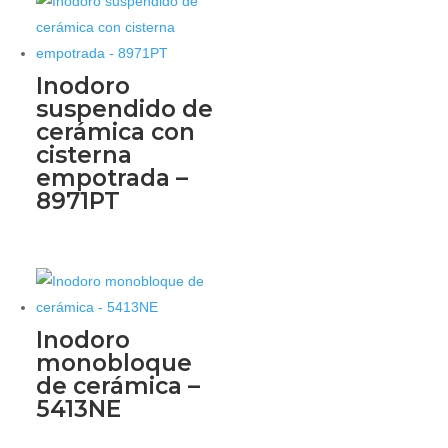
Inodoro
suspendido de
cerámica con
cisterna
empotrada –
8971PT
Inodoro
monobloque
de cerámica –
5413NE