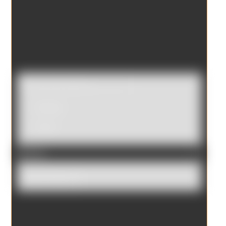
Catálogo
Tienda
Borrar filtros