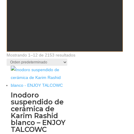
Mostrando 1–12 de 2153 resultados
Inodoro
suspendido de
cerámica de
Karim Rashid
blanco – ENJOY
TALCOWC