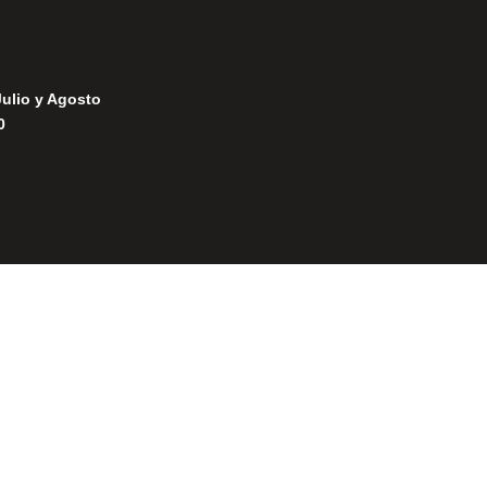
Julio y Agosto
0