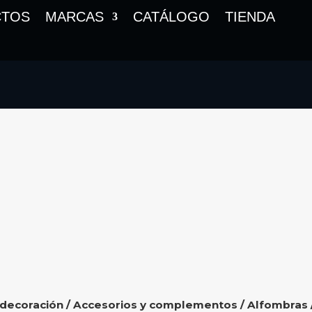
CTOS
MARCAS
CATÁLOGO
TIENDA
 decoración
/
Accesorios y complementos
/
Alfombras