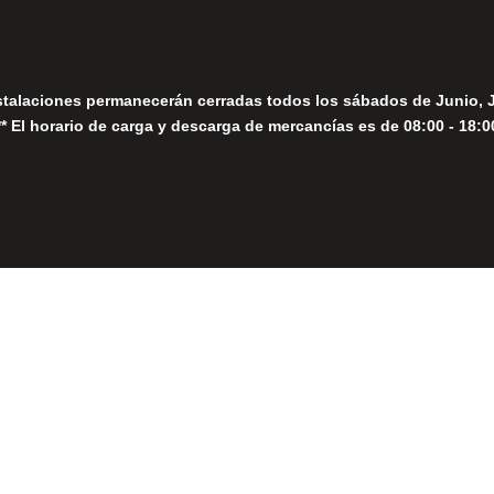
stalaciones permanecerán cerradas todos los sábados de Junio, 
** El horario de carga y descarga de mercancías es de 08:00 - 18:0
Close
this
module