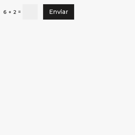
Enviar
=
6 + 2