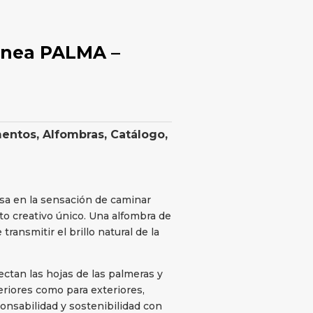
nea PALMA –
mentos
,
Alfombras
,
Catálogo
,
asa en la sensación de caminar
to creativo único. Una alfombra de
ransmitir el brillo natural de la
ctan las hojas de las palmeras y
teriores como para exteriores,
nsabilidad y sostenibilidad con