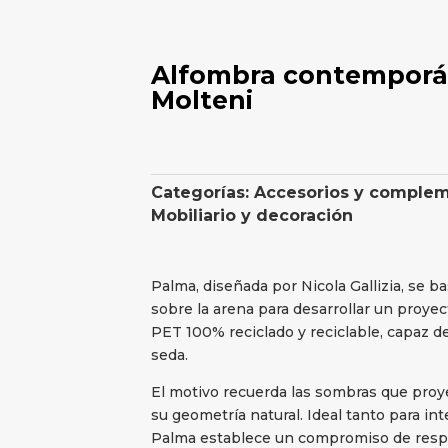
Alfombra contemporá
Molteni
Categorías:
Accesorios y comple
Mobiliario y decoración
Palma, diseñada por Nicola Gallizia, se b
sobre la arena para desarrollar un proyec
PET 100% reciclado y reciclable, capaz de t
seda.
El motivo recuerda las sombras que proye
su geometría natural. Ideal tanto para in
Palma establece un compromiso de respo