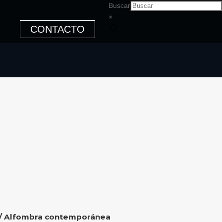
Buscar
×
CONTACTO
/ Alfombra contemporánea