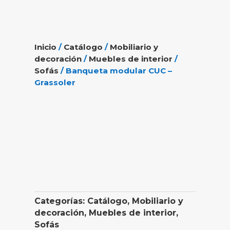
Inicio
/
Catálogo
/
Mobiliario y
decoración
/
Muebles de interior
/
Sofás
/ Banqueta modular CUC –
Grassoler
Categorías:
Catálogo
,
Mobiliario y
decoración
,
Muebles de interior
,
Sofás