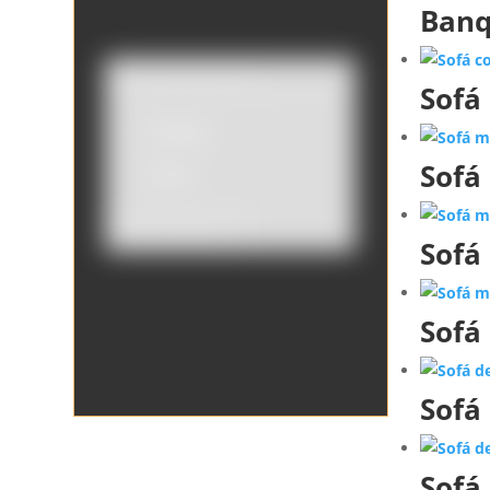
Banq
Sofá
Catálogo
Sofá
Tienda
Borrar filtros
Sofá
Sofá
Sofá
Sofá