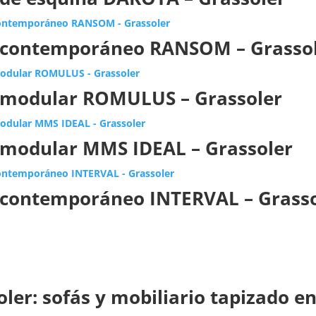
 contemporáneo RANSOM – Grasso
 modular ROMULUS – Grassoler
 modular MMS IDEAL – Grassoler
 contemporáneo INTERVAL – Grasso
ler: sofás y mobiliario tapizado e