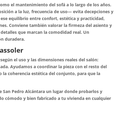
como el mantenimiento del sofá a lo largo de los años.
sición a la luz, frecuencia de uso— evita decepciones y
se equilibrio entre confort, estética y practicidad,
es. Conviene también valorar la firmeza del asiento y
n detalles que marcan la comodidad real. Un
ón duradera.
assoler
según el uso y las dimensiones reales del salón:
ada. Ayudamos a coordinar la pieza con el resto del
 la coherencia estética del conjunto, para que la
 San Pedro Alcántara un lugar donde probarlos y
do cómodo y bien fabricado a tu vivienda en cualquier