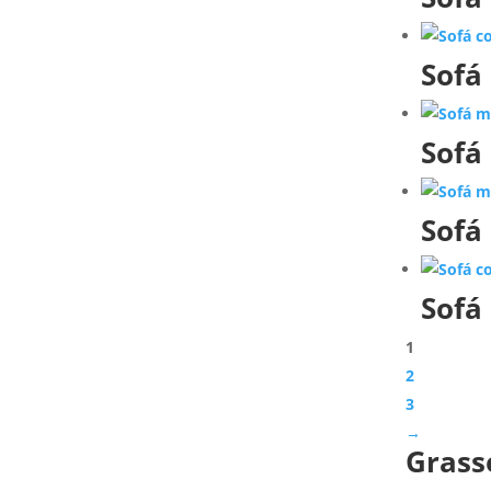
Sofá
Sofá
Sofá
Sofá
1
2
3
→
Grasso