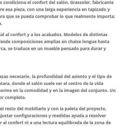
condiciona el confort del salón. Grassoler, fabricante
e esa pieza, con una larga experiencia en tapizado y
ara que se pueda comprobar lo que realmente importa:
.
al al confort y a los acabados. Modelos de distintas
 desde composiciones amplias en chaise longue hasta
arca, se traduce en un mueble pensado para durar y
azas necesario, la profundidad del asiento y el tipo de
ara, donde el salón suele ser el centro de la vida
 enorme en la comodidad y en la imagen del conjunto. Un
por completo.
el resto del mobiliario y con la paleta del proyecto,
 ajustar configuraciones y medidas ayuda a resolver
al confort ni a una lectura equilibrada de la zona de