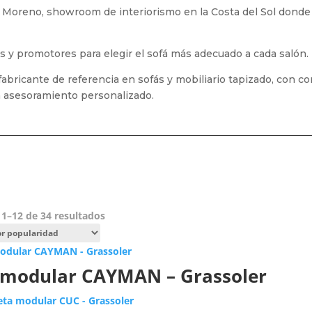
Moreno, showroom de interiorismo en la Costa del Sol donde l
as y promotores para elegir el sofá más adecuado a cada salón.
bricante de referencia en sofás y mobiliario tapizado, con con
n asesoramiento personalizado.
Ordenado
1–12 de 34 resultados
por
popularidad
 modular CAYMAN – Grassoler