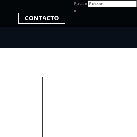
Buscar
×
CONTACTO