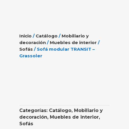
Inicio
/
Catálogo
/
Mobiliario y
decoración
/
Muebles de interior
/
Sofás
/ Sofá modular TRANSIT –
Grassoler
Categorías:
Catálogo
,
Mobiliario y
decoración
,
Muebles de interior
,
Sofás