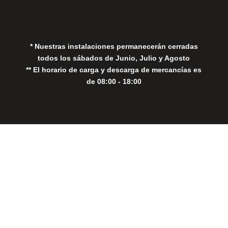
Política de Cookies
* Nuestras instalaciones permanecerán cerradas
todos los sábados de Junio, Julio y Agosto
** El horario de carga y descarga de mercancías es
de 08:00 - 18:00
Close
this
modul