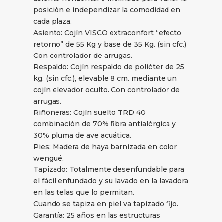
posición e independizar la comodidad en
cada plaza.
Asiento: Cojín VISCO extraconfort “efecto
retorno” de 55 Kg y base de 35 Kg. (sin cfc.)
Con controlador de arrugas.
Respaldo: Cojín respaldo de poliéter de 25
kg. (sin cfc.), elevable 8 cm. mediante un
cojín elevador oculto. Con controlador de
arrugas.
Riñoneras: Cojín suelto TRD 40
combinación de 70% fibra antialérgica y
30% pluma de ave acuática.
Pies: Madera de haya barnizada en color
wengué.
Tapizado: Totalmente desenfundable para
el fácil enfundado y su lavado en la lavadora
en las telas que lo permitan.
Cuando se tapiza en piel va tapizado fijo.
Garantía: 25 años en las estructuras