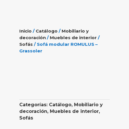
Inicio
/
Catálogo
/
Mobiliario y
decoración
/
Muebles de interior
/
Sofás
/ Sofá modular ROMULUS –
Grassoler
Categorías:
Catálogo
,
Mobiliario y
decoración
,
Muebles de interior
,
Sofás