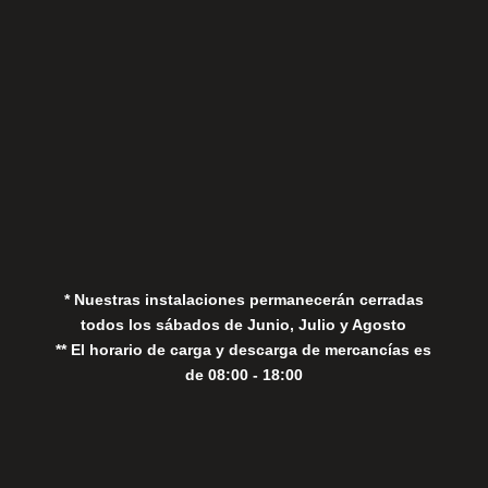
Aviso Legal
Política de Privacidad
Política de Cookies
* Nuestras instalaciones permanecerán cerradas
todos los sábados de Junio, Julio y Agosto
** El horario de carga y descarga de mercancías es
de 08:00 - 18:00