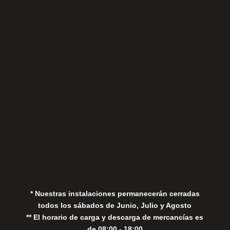
Sábados
Aviso Legal
Política de Privacidad
Política de Cookies
* Nuestras instalaciones permanecerán cerradas
todos los sábados de Junio, Julio y Agosto
** El horario de carga y descarga de mercancías es
de 08:00 - 18:00