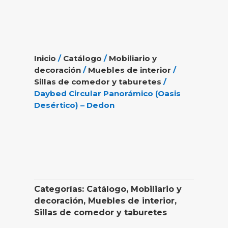
Inicio
/
Catálogo
/
Mobiliario y
decoración
/
Muebles de interior
/
Sillas de comedor y taburetes
/
Daybed Circular Panorámico (Oasis
Desértico) – Dedon
Categorías:
Catálogo
,
Mobiliario y
decoración
,
Muebles de interior
,
Sillas de comedor y taburetes