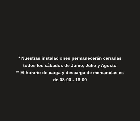
Aviso Legal
Política de Privacidad
Política de Cookies
* Nuestras instalaciones permanecerán cerradas
todos los sábados de Junio, Julio y Agosto
** El horario de carga y descarga de mercancías es
de 08:00 - 18:00
Close
this