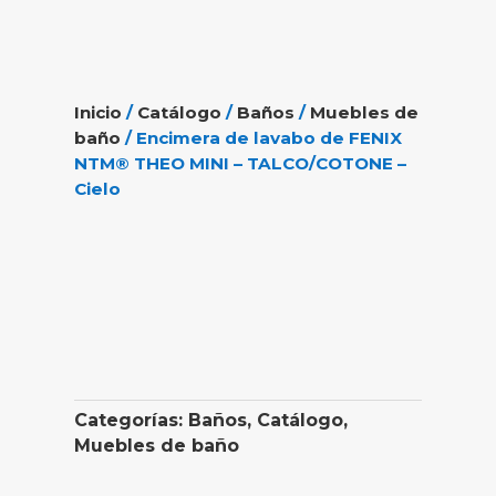
Inicio
/
Catálogo
/
Baños
/
Muebles de
baño
/ Encimera de lavabo de FENIX
NTM® THEO MINI – TALCO/COTONE –
Cielo
Categorías:
Baños
,
Catálogo
,
Muebles de baño