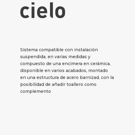
Sistema compatible con instalación
suspendida, en varias medidas y
compuesto de una encimera en cerámica,
disponible en varios acabados, montado
en una estructura de acero barnizad, con la
posibilidad de añadir toallero como
complemento