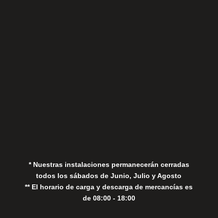
Sábados
Aviso Legal
Política de Privacidad
Política de Cookies
* Nuestras instalaciones permanecerán cerradas
todos los sábados de Junio, Julio y Agosto
** El horario de carga y descarga de mercancías es
de 08:00 - 18:00