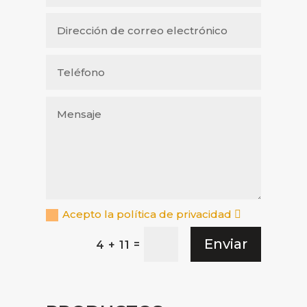
Acepto la política de privacidad
Enviar
=
4 + 11