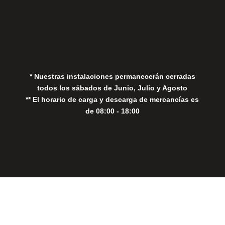
Aviso Legal
Política de Privacidad
Política de Cookies
* Nuestras instalaciones permanecerán cerradas
todos los sábados de Junio, Julio y Agosto
** El horario de carga y descarga de mercancías es
de 08:00 - 18:00
Close
this
modul