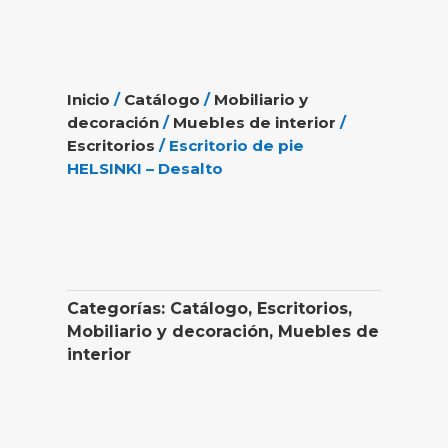
Inicio
/
Catálogo
/
Mobiliario y
decoración
/
Muebles de interior
/
Escritorios
/ Escritorio de pie
HELSINKI – Desalto
Categorías:
Catálogo
,
Escritorios
,
Mobiliario y decoración
,
Muebles de
interior