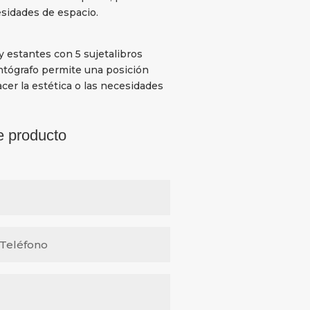
esidades de espacio.
 estantes con 5 sujetalibros
ntógrafo permite una posición
facer la estética o las necesidades
e producto