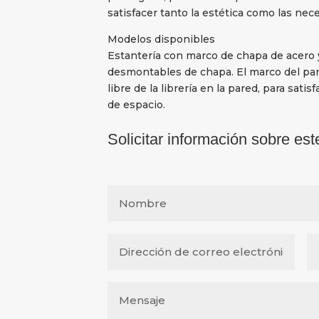
satisfacer tanto la estética como las nec
Modelos disponibles
Estantería con marco de chapa de acero y
desmontables de chapa. El marco del pa
libre de la librería en la pared, para satis
de espacio.
Solicitar información sobre est