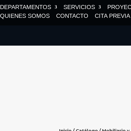
DEPARTAMENTOS
SERVICIOS
PROYE
QUIENES SOMOS
CONTACTO
CITA PREVIA
Inicio
/
Catálogo
/
Mobiliario y