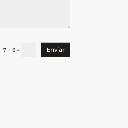
Enviar
=
7 + 6