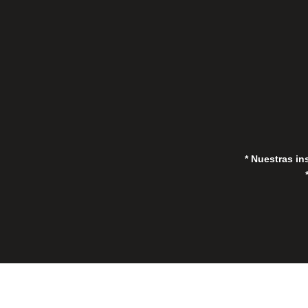
in
* Nuestras in