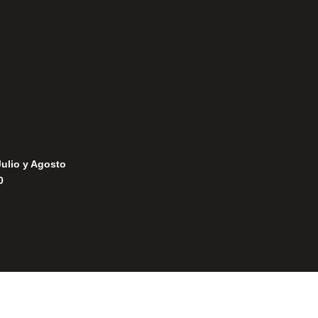
Política de Cookies
Julio y Agosto
0