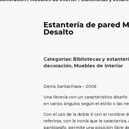
Estantería de pared M
Desalto
Categorías:
Bibliotecas y estanter
decoración
,
Muebles de interior
Denis Santachiara – 2006
Una librería con un característico diseñ
en varios ángulos según el estilo o las 
Con el uso de la doble X con el nombre d
referirse, con la ironía que le caracteriza,
pantógrafo, permite una posición libre de 