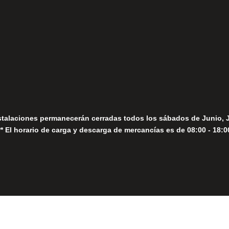
fo@fernandomoreno.es
Seguir
Sábados
Seguir
stalaciones permanecerán cerradas todos los sábados de Junio, 
** El horario de carga y descarga de mercancías es de 08:00 - 18:0
Close
this
module