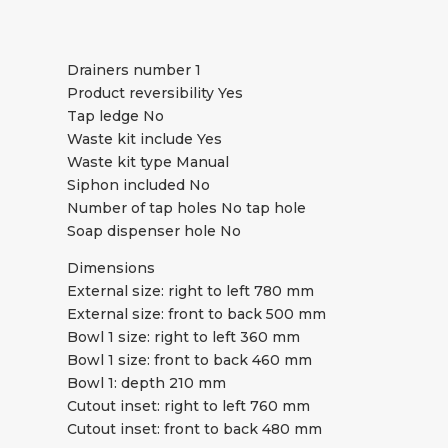
Drainers number 1
Product reversibility Yes
Tap ledge No
Waste kit include Yes
Waste kit type Manual
Siphon included No
Number of tap holes No tap hole
Soap dispenser hole No
Dimensions
External size: right to left 780 mm
External size: front to back 500 mm
Bowl 1 size: right to left 360 mm
Bowl 1 size: front to back 460 mm
Bowl 1: depth 210 mm
Cutout inset: right to left 760 mm
Cutout inset: front to back 480 mm