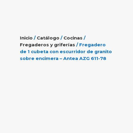
Inicio
/
Catálogo
/
Cocinas
/
Fregaderos y griferías
/ Fregadero
de 1 cubeta con escurridor de granito
sobre encimera – Antea AZG 611-78