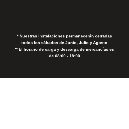
Política de Privacidad
Política de Cookies
* Nuestras instalaciones permanecerán cerradas
todos los sábados de Junio, Julio y Agosto
** El horario de carga y descarga de mercancías es
de 08:00 - 18:00
Close
this
modul