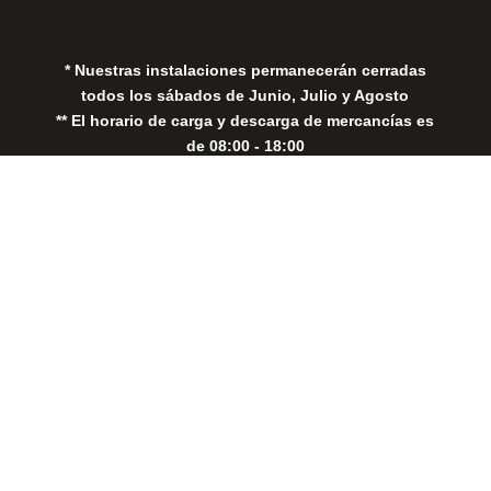
Política de Cookies
* Nuestras instalaciones permanecerán cerradas
todos los sábados de Junio, Julio y Agosto
** El horario de carga y descarga de mercancías es
de 08:00 - 18:00
Close
this
modul