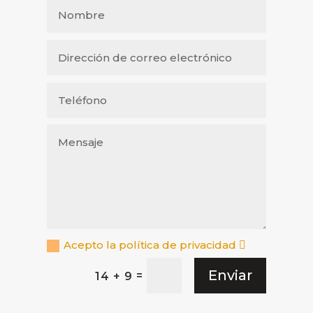
Acepto la política de privacidad
Enviar
=
14 + 9