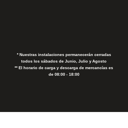
Aviso Legal
Política de Privacidad
Política de Cookies
* Nuestras instalaciones permanecerán cerradas
todos los sábados de Junio, Julio y Agosto
** El horario de carga y descarga de mercancías es
de 08:00 - 18:00
Close