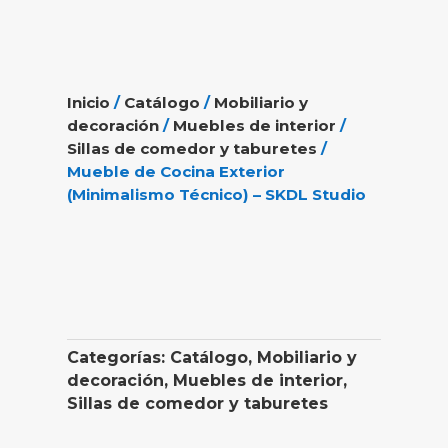
Inicio
/
Catálogo
/
Mobiliario y
decoración
/
Muebles de interior
/
Sillas de comedor y taburetes
/
Mueble de Cocina Exterior
(Minimalismo Técnico) – SKDL Studio
Categorías:
Catálogo
,
Mobiliario y
decoración
,
Muebles de interior
,
Sillas de comedor y taburetes