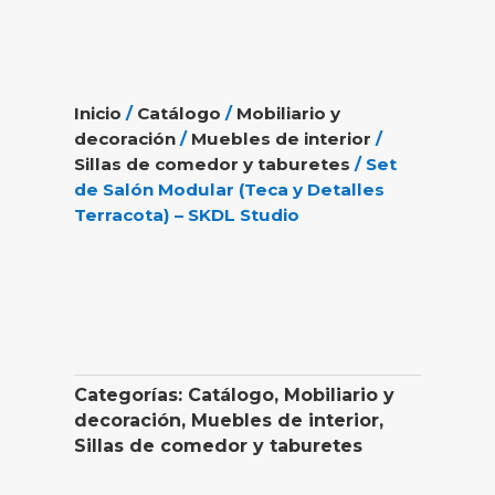
Inicio
/
Catálogo
/
Mobiliario y
decoración
/
Muebles de interior
/
Sillas de comedor y taburetes
/ Set
de Salón Modular (Teca y Detalles
Terracota) – SKDL Studio
Categorías:
Catálogo
,
Mobiliario y
decoración
,
Muebles de interior
,
Sillas de comedor y taburetes