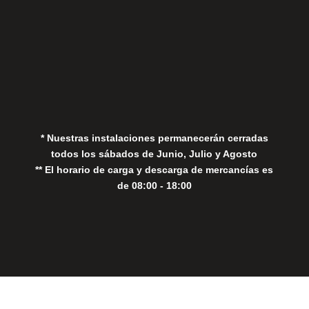
Aviso Legal
Política de Privacidad
Política de Cookies
* Nuestras instalaciones permanecerán cerradas
todos los sábados de Junio, Julio y Agosto
** El horario de carga y descarga de mercancías es
de 08:00 - 18:00
Close