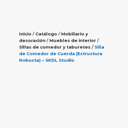
Inicio
/
Catálogo
/
Mobiliario y
decoración
/
Muebles de interior
/
Sillas de comedor y taburetes
/ Silla
de Comedor de Cuerda (Estructura
Robusta) – SKDL Studio