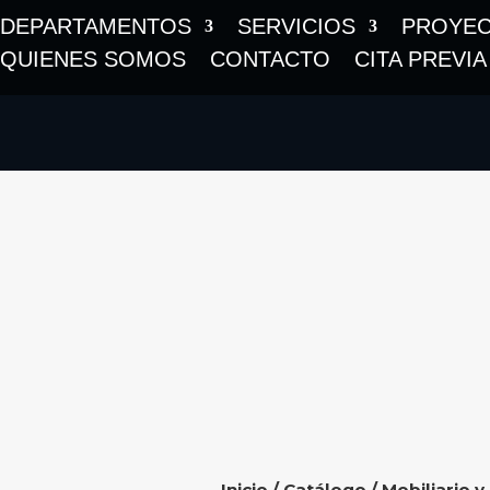
DEPARTAMENTOS
SERVICIOS
PROYE
QUIENES SOMOS
CONTACTO
CITA PREVIA
Inicio
/
Catálogo
/
Mobiliario y