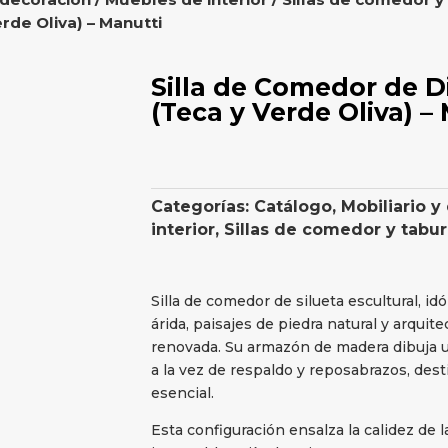
rde Oliva) – Manutti
Silla de Comedor de 
(Teca y Verde Oliva) –
Categorías:
Catálogo
,
Mobiliario y
interior
,
Sillas de comedor y tabu
Silla de comedor de silueta escultural, i
árida, paisajes de piedra natural y arquite
renovada. Su armazón de madera dibuja u
a la vez de respaldo y reposabrazos, dest
esencial.
Esta configuración ensalza la calidez de 