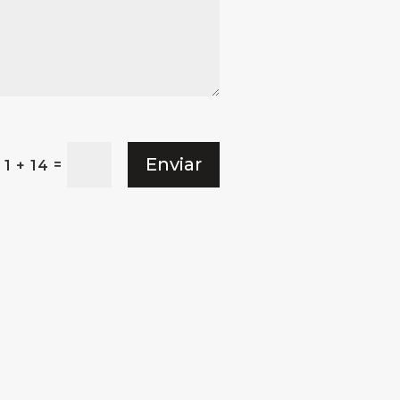
Enviar
=
1 + 14