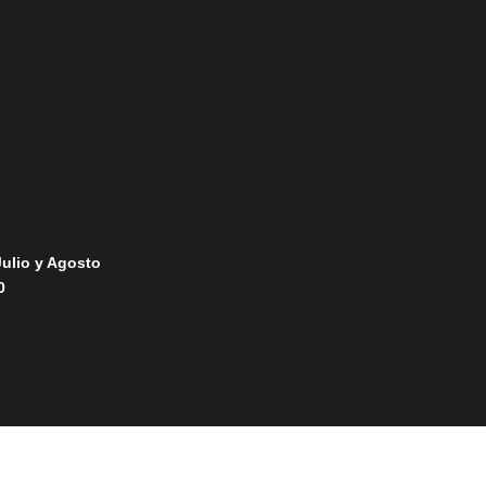
Política de Privacidad
Política de Cookies
Julio y Agosto
0