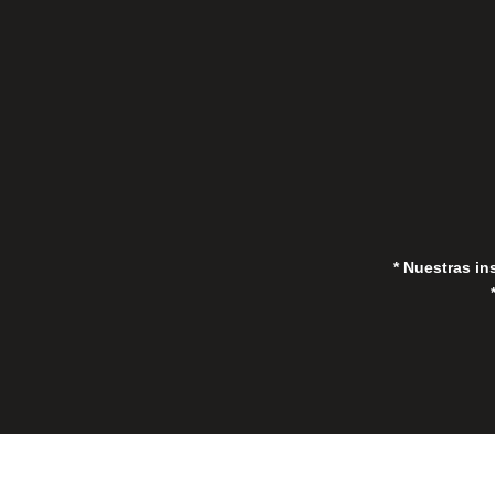
in
* Nuestras in