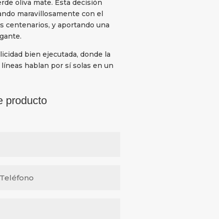
rde oliva mate. Esta decisión
ogando maravillosamente con el
os centenarios, y aportando una
gante.
licidad bien ejecutada, donde la
 líneas hablan por sí solas en un
e producto