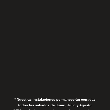
Sábados
Aviso Legal
Política de Privacidad
Política de Cookies
* Nuestras instalaciones permanecerán cerradas
todos los sábados de Junio, Julio y Agosto