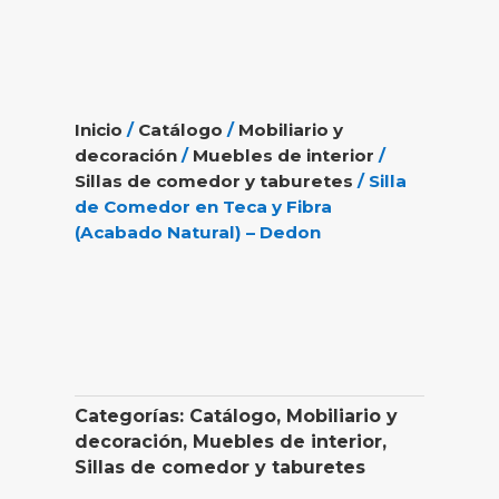
Inicio
/
Catálogo
/
Mobiliario y
decoración
/
Muebles de interior
/
Sillas de comedor y taburetes
/ Silla
de Comedor en Teca y Fibra
(Acabado Natural) – Dedon
Categorías:
Catálogo
,
Mobiliario y
decoración
,
Muebles de interior
,
Sillas de comedor y taburetes