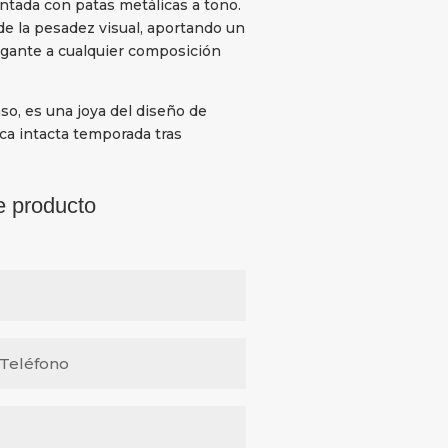
tada con patas metálicas a tono.
 de la pesadez visual, aportando un
egante a cualquier composición
nso, es una joya del diseño de
ca intacta temporada tras
e producto