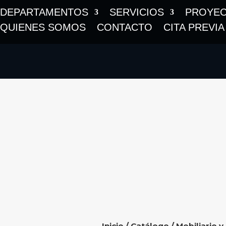
DEPARTAMENTOS
SERVICIOS
PROYE
QUIENES SOMOS
CONTACTO
CITA PREVIA
Inicio
/
Catálogo
/
Mobiliario y