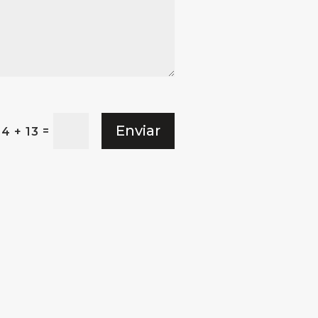
Enviar
=
4 + 13