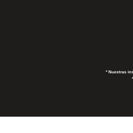
in
* Nuestras in