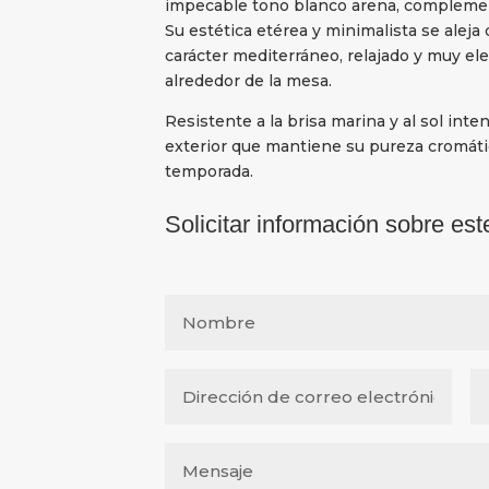
impecable tono blanco arena, complemen
Su estética etérea y minimalista se aleja
carácter mediterráneo, relajado y muy el
alrededor de la mesa.
Resistente a la brisa marina y al sol inte
exterior que mantiene su pureza cromáti
temporada.
Solicitar información sobre est