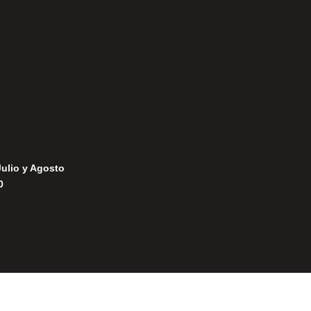
Política de Privacidad
Política de Cookies
Julio y Agosto
0