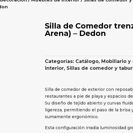
don
Silla de Comedor tren
Arena) – Dedon
Categorías:
Catálogo
,
Mobiliario y
interior
,
Sillas de comedor y tabu
Silla de comedor de exterior con reposab
restaurantes a pie de playa y espacios d
Su diseño de tejido abierto y curvas flui
ligereza, permitiendo el paso de la brisa
sumamente ergonómico.
Esta configuración irradia luminosidad gr