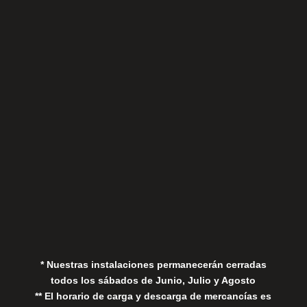
Sábados
Aviso Legal
Política de Privacidad
Política de Cookies
* Nuestras instalaciones permanecerán cerradas
todos los sábados de Junio, Julio y Agosto
** El horario de carga y descarga de mercancías es