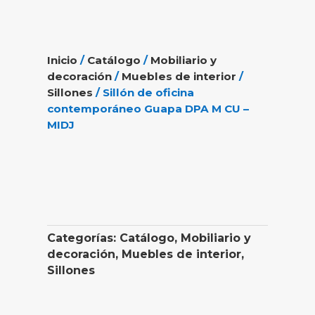
Inicio
/
Catálogo
/
Mobiliario y
decoración
/
Muebles de interior
/
Sillones
/ Sillón de oficina
contemporáneo Guapa DPA M CU –
MIDJ
Categorías:
Catálogo
,
Mobiliario y
decoración
,
Muebles de interior
,
Sillones