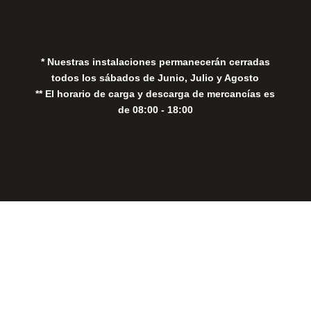
Política de Cookies
* Nuestras instalaciones permanecerán cerradas
todos los sábados de Junio, Julio y Agosto
** El horario de carga y descarga de mercancías es
de 08:00 - 18:00
Close
this
modul