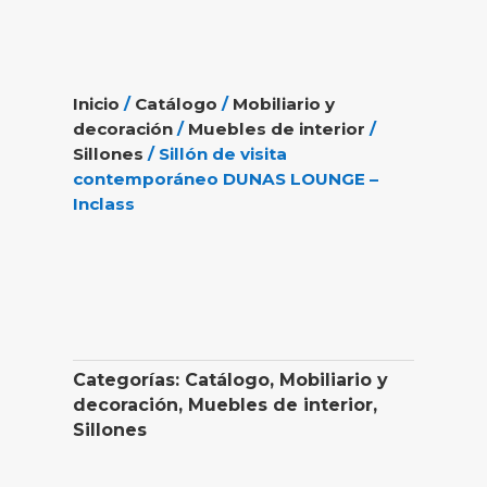
Inicio
/
Catálogo
/
Mobiliario y
decoración
/
Muebles de interior
/
Sillones
/ Sillón de visita
contemporáneo DUNAS LOUNGE –
Inclass
Categorías:
Catálogo
,
Mobiliario y
decoración
,
Muebles de interior
,
Sillones