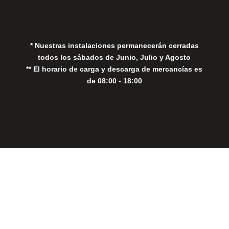
Política de Cookies
* Nuestras instalaciones permanecerán cerradas
todos los sábados de Junio, Julio y Agosto
** El horario de carga y descarga de mercancías es
de 08:00 - 18:00
Close
this
modul