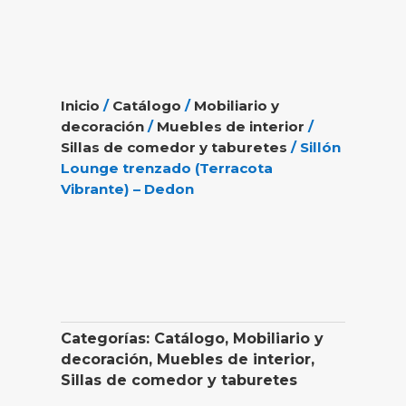
Inicio
/
Catálogo
/
Mobiliario y
decoración
/
Muebles de interior
/
Sillas de comedor y taburetes
/ Sillón
Lounge trenzado (Terracota
Vibrante) – Dedon
Categorías:
Catálogo
,
Mobiliario y
decoración
,
Muebles de interior
,
Sillas de comedor y taburetes