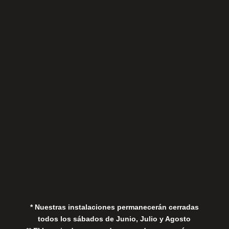
Sábados
Aviso Legal
Política de Privacidad
Política de Cookies
* Nuestras instalaciones permanecerán cerradas
todos los sábados de Junio, Julio y Agosto