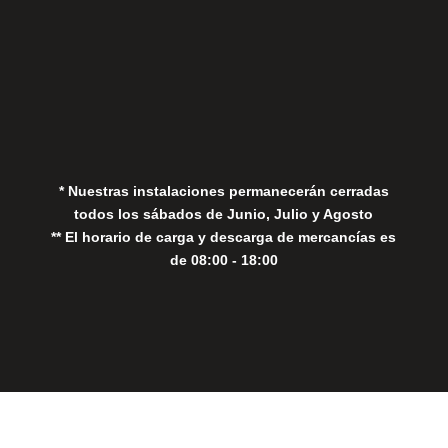
Aviso Legal
Política de Privacidad
Política de Cookies
* Nuestras instalaciones permanecerán cerradas
todos los sábados de Junio, Julio y Agosto
** El horario de carga y descarga de mercancías es
de 08:00 - 18:00
Close