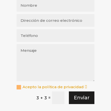
Acepto la política de privacidad
Enviar
=
3 + 3