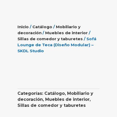
Inicio
/
Catálogo
/
Mobiliario y
decoración
/
Muebles de interior
/
Sillas de comedor y taburetes
/ Sofá
Lounge de Teca (Diseño Modular) –
SKDL Studio
Categorías:
Catálogo
,
Mobiliario y
decoración
,
Muebles de interior
,
Sillas de comedor y taburetes