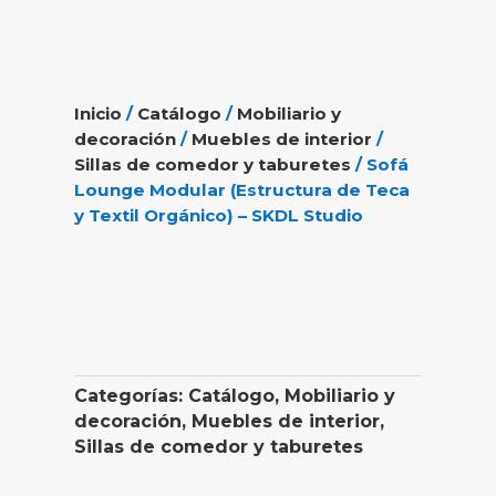
Inicio
/
Catálogo
/
Mobiliario y
decoración
/
Muebles de interior
/
Sillas de comedor y taburetes
/ Sofá
Lounge Modular (Estructura de Teca
y Textil Orgánico) – SKDL Studio
Categorías:
Catálogo
,
Mobiliario y
decoración
,
Muebles de interior
,
Sillas de comedor y taburetes