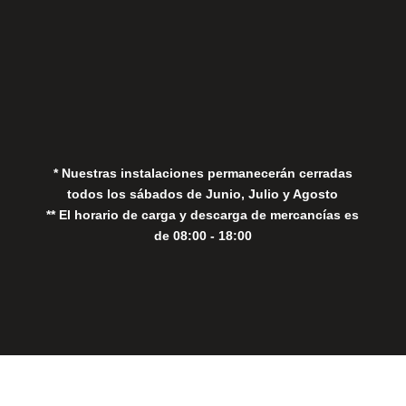
Aviso Legal
Política de Privacidad
Política de Cookies
* Nuestras instalaciones permanecerán cerradas
todos los sábados de Junio, Julio y Agosto
** El horario de carga y descarga de mercancías es
de 08:00 - 18:00
Close