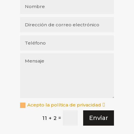
Acepto la política de privacidad
Enviar
=
11 + 2