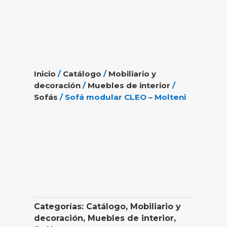
Inicio
/
Catálogo
/
Mobiliario y
decoración
/
Muebles de interior
/
Sofás
/ Sofá modular CLEO – Molteni
Categorías:
Catálogo
,
Mobiliario y
decoración
,
Muebles de interior
,