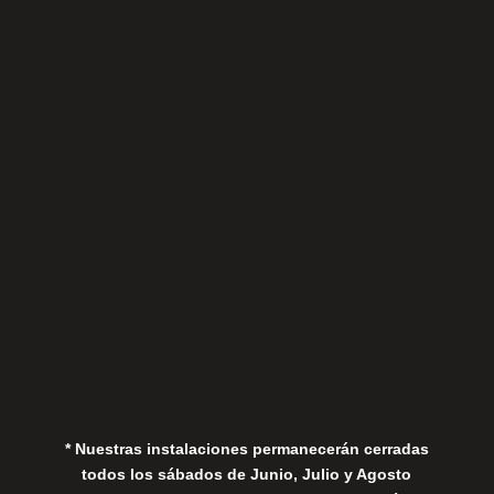
Sábados
Aviso Legal
Política de Privacidad
Política de Cookies
* Nuestras instalaciones permanecerán cerradas
todos los sábados de Junio, Julio y Agosto