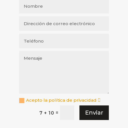
Acepto la política de privacidad
Enviar
=
7 + 10