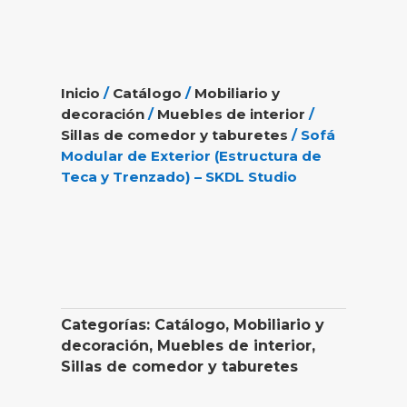
Inicio
/
Catálogo
/
Mobiliario y
decoración
/
Muebles de interior
/
Sillas de comedor y taburetes
/ Sofá
Modular de Exterior (Estructura de
Teca y Trenzado) – SKDL Studio
Categorías:
Catálogo
,
Mobiliario y
decoración
,
Muebles de interior
,
Sillas de comedor y taburetes