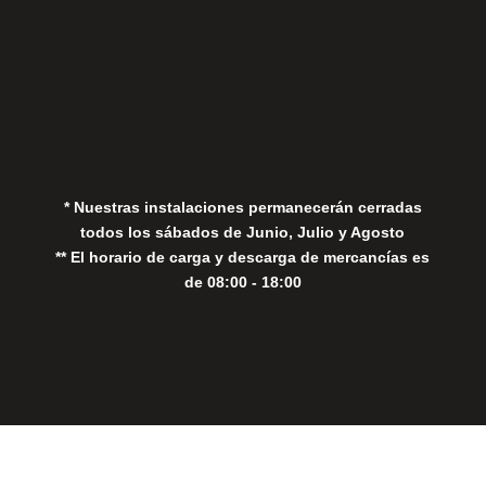
Aviso Legal
Política de Privacidad
Política de Cookies
* Nuestras instalaciones permanecerán cerradas
todos los sábados de Junio, Julio y Agosto
** El horario de carga y descarga de mercancías es
de 08:00 - 18:00
Close