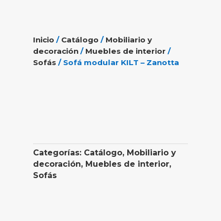
Inicio
/
Catálogo
/
Mobiliario y
decoración
/
Muebles de interior
/
Sofás
/ Sofá modular KILT – Zanotta
Categorías:
Catálogo
,
Mobiliario y
decoración
,
Muebles de interior
,
Sofás