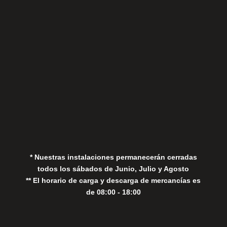
Sábados
Aviso Legal
Política de Privacidad
Política de Cookies
* Nuestras instalaciones permanecerán cerradas
todos los sábados de Junio, Julio y Agosto
** El horario de carga y descarga de mercancías es
de 08:00 - 18:00