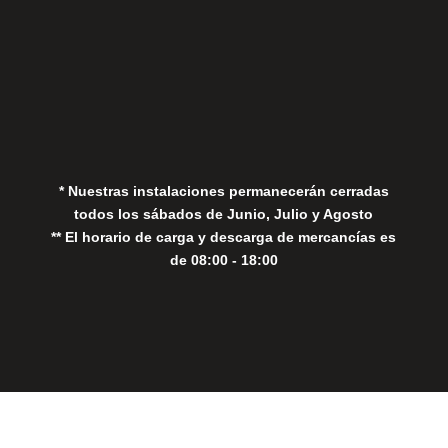
Aviso Legal
Política de Privacidad
Política de Cookies
* Nuestras instalaciones permanecerán cerradas
todos los sábados de Junio, Julio y Agosto
** El horario de carga y descarga de mercancías es
de 08:00 - 18:00
Close