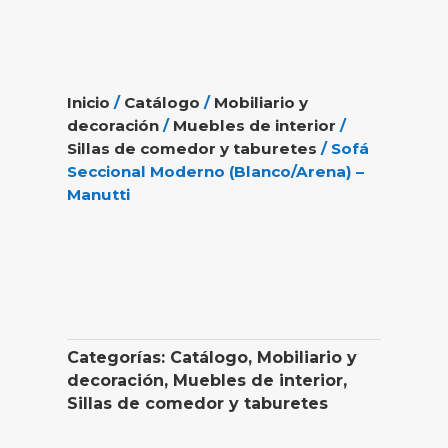
Inicio
/
Catálogo
/
Mobiliario y
decoración
/
Muebles de interior
/
Sillas de comedor y taburetes
/ Sofá
Seccional Moderno (Blanco/Arena) –
Manutti
Categorías:
Catálogo
,
Mobiliario y
decoración
,
Muebles de interior
,
Sillas de comedor y taburetes