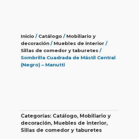
Inicio
/
Catálogo
/
Mobiliario y
decoración
/
Muebles de interior
/
Sillas de comedor y taburetes
/
Sombrilla Cuadrada de Mástil Central
(Negro) – Manutti
Categorías:
Catálogo
,
Mobiliario y
decoración
,
Muebles de interior
,
Sillas de comedor y taburetes