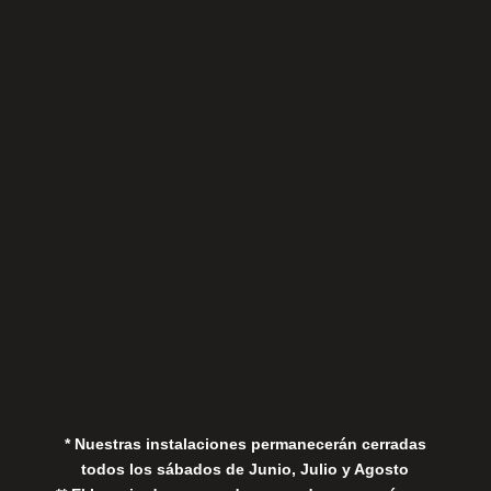
Sábados
Aviso Legal
Política de Privacidad
Política de Cookies
* Nuestras instalaciones permanecerán cerradas
todos los sábados de Junio, Julio y Agosto