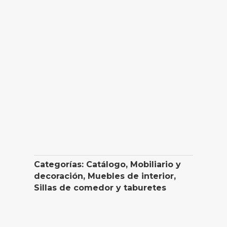
Categorías:
Catálogo
,
Mobiliario y
decoración
,
Muebles de interior
,
Sillas de comedor y taburetes