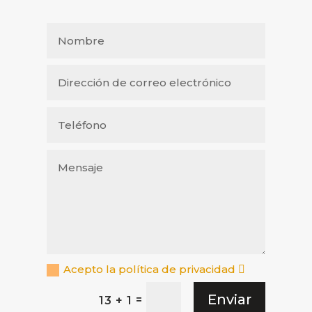
Acepto la política de privacidad
Enviar
=
13 + 1