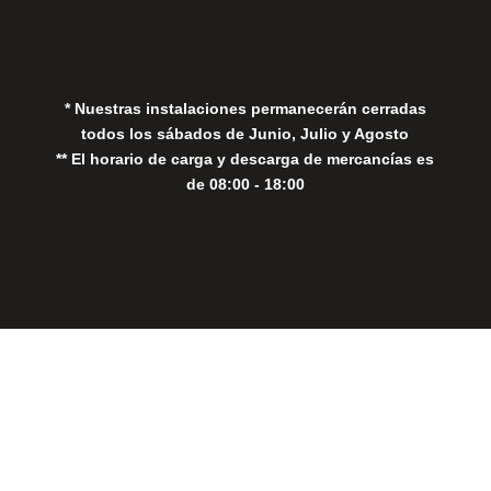
Política de Privacidad
Política de Cookies
* Nuestras instalaciones permanecerán cerradas
todos los sábados de Junio, Julio y Agosto
** El horario de carga y descarga de mercancías es
de 08:00 - 18:00
Close
this
modul