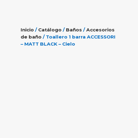
Inicio
/
Catálogo
/
Baños
/
Accesorios
de baño
/ Toallero 1 barra ACCESSORI
– MATT BLACK – Cielo