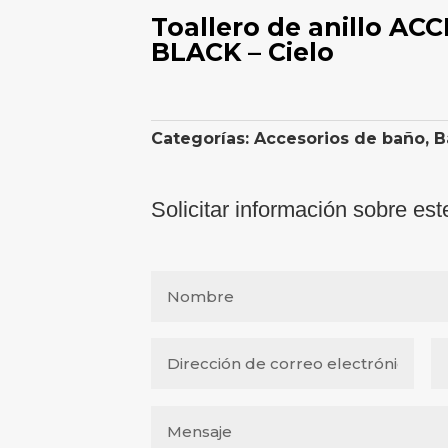
Toallero de anillo AC
BLACK – Cielo
Categorías:
Accesorios de baño
,
B
Solicitar información sobre est