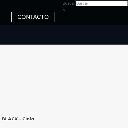
Buscar
×
CONTACTO
 BLACK – Cielo