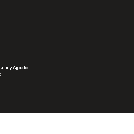
Política de Cookies
Julio y Agosto
0