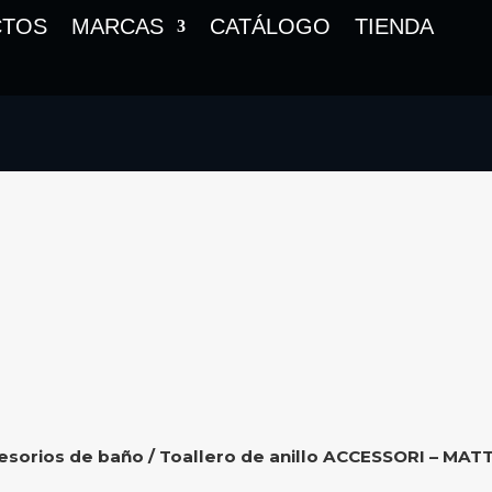
CTOS
MARCAS
CATÁLOGO
TIENDA
esorios de baño
/ Toallero de anillo ACCESSORI – MATT