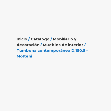
Inicio
/
Catálogo
/
Mobiliario y
decoración
/
Muebles de interior
/
Tumbona contemporánea D.150.5 –
Molteni