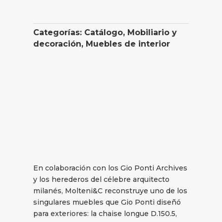
Categorías:
Catálogo
,
Mobiliario y
decoración
,
Muebles de interior
En colaboración con los Gio Ponti Archives
y los herederos del célebre arquitecto
milanés, Molteni&C reconstruye uno de los
singulares muebles que Gio Ponti diseñó
para exteriores: la chaise longue D.150.5,