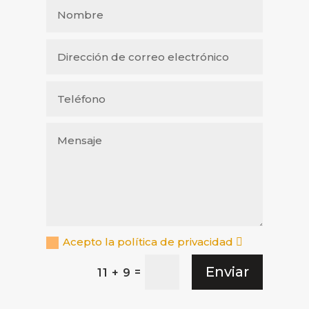
Acepto la política de privacidad
Enviar
=
11 + 9