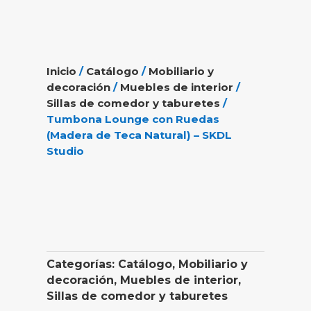
Inicio
/
Catálogo
/
Mobiliario y
decoración
/
Muebles de interior
/
Sillas de comedor y taburetes
/
Tumbona Lounge con Ruedas
(Madera de Teca Natural) – SKDL
Studio
Categorías:
Catálogo
,
Mobiliario y
decoración
,
Muebles de interior
,
Sillas de comedor y taburetes