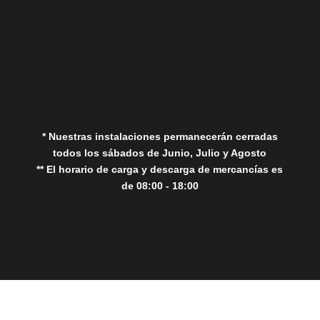
Aviso Legal
Política de Privacidad
Política de Cookies
* Nuestras instalaciones permanecerán cerradas
todos los sábados de Junio, Julio y Agosto
** El horario de carga y descarga de mercancías es
de 08:00 - 18:00
Close