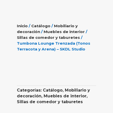
Inicio
/
Catálogo
/
Mobiliario y
decoración
/
Muebles de interior
/
Sillas de comedor y taburetes
/
Tumbona Lounge Trenzada (Tonos
Terracota y Arena) – SKDL Studio
Categorías:
Catálogo
,
Mobiliario y
decoración
,
Muebles de interior
,
Sillas de comedor y taburetes