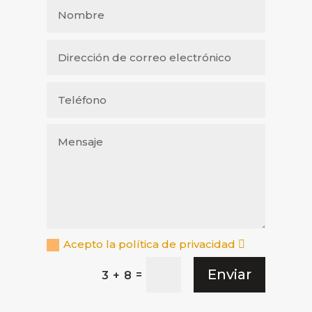
Acepto la política de privacidad
Enviar
=
3 + 8