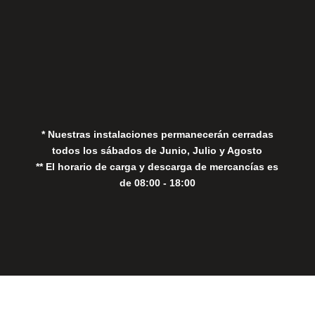
Aviso Legal
Política de Privacidad
Política de Cookies
* Nuestras instalaciones permanecerán cerradas
todos los sábados de Junio, Julio y Agosto
** El horario de carga y descarga de mercancías es
de 08:00 - 18:00
Close