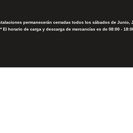
stalaciones permanecerán cerradas todos los sábados de Junio, 
** El horario de carga y descarga de mercancías es de 08:00 - 18:0
Close
this
module