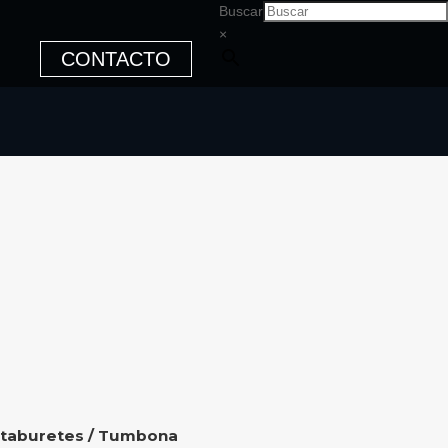
Buscar
×
CONTACTO
 taburetes
/ Tumbona