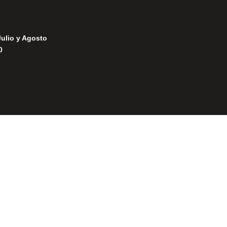
Julio y Agosto
0