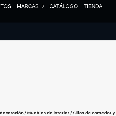
CTOS
MARCAS
CATÁLOGO
TIENDA
 decoración
/
Muebles de interior
/
Sillas de comedor y