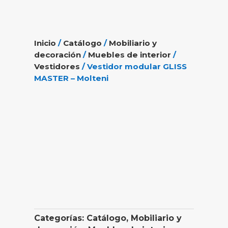
Inicio
/
Catálogo
/
Mobiliario y
decoración
/
Muebles de interior
/
Vestidores
/ Vestidor modular GLISS
MASTER – Molteni
Categorías:
Catálogo
,
Mobiliario y