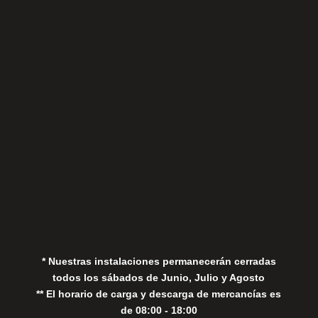
Sábados
Aviso Legal
Política de Privacidad
Política de Cookies
* Nuestras instalaciones permanecerán cerradas
todos los sábados de Junio, Julio y Agosto
** El horario de carga y descarga de mercancías es
de 08:00 - 18:00