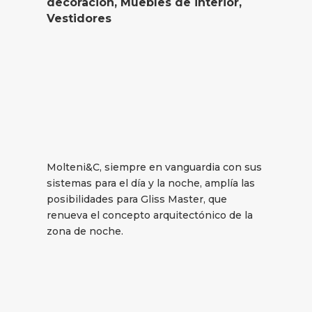
decoración
,
Muebles de interior
,
Vestidores
Molteni&C, siempre en vanguardia con sus
sistemas para el día y la noche, amplía las
posibilidades para Gliss Master, que
renueva el concepto arquitectónico de la
zona de noche.