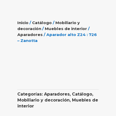
Inicio
/
Catálogo
/
Mobiliario y
decoración
/
Muebles de interior
/
Aparadores
/ Aparador alto Z24 : 726
– Zanotta
Categorías:
Aparadores
,
Catálogo
,
Mobiliario y decoración
,
Muebles de
interior