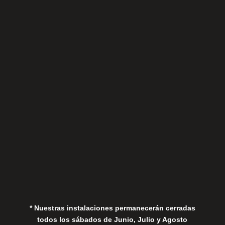
Sábados
Aviso Legal
Política de Privacidad
Política de Cookies
* Nuestras instalaciones permanecerán cerradas
todos los sábados de Junio, Julio y Agosto