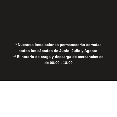
Aviso Legal
Política de Privacidad
Política de Cookies
* Nuestras instalaciones permanecerán cerradas
todos los sábados de Junio, Julio y Agosto
** El horario de carga y descarga de mercancías es
de 08:00 - 18:00
Close
this
modul