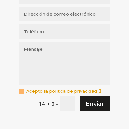
Acepto la política de privacidad
Enviar
=
14 + 3