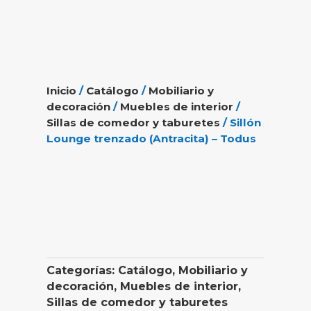
Inicio
/
Catálogo
/
Mobiliario y
decoración
/
Muebles de interior
/
Sillas de comedor y taburetes
/ Sillón
Lounge trenzado (Antracita) – Todus
Categorías:
Catálogo
,
Mobiliario y
decoración
,
Muebles de interior
,
Sillas de comedor y taburetes