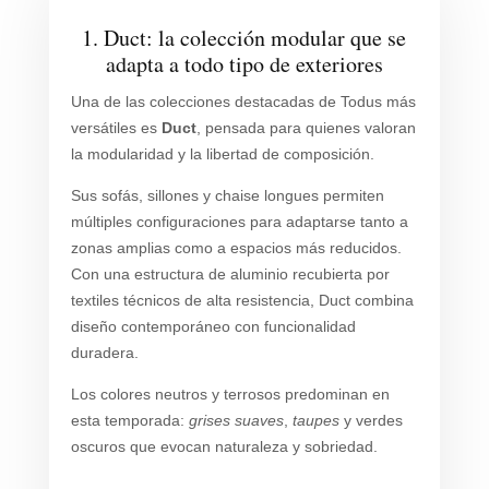
1. Duct: la colección modular que se
adapta a todo tipo de exteriores
Una de las colecciones destacadas de Todus más
versátiles es
Duct
, pensada para quienes valoran
la modularidad y la libertad de composición.
Sus sofás, sillones y chaise longues permiten
múltiples configuraciones para adaptarse tanto a
zonas amplias como a espacios más reducidos.
Con una estructura de aluminio recubierta por
textiles técnicos de alta resistencia, Duct combina
diseño contemporáneo con funcionalidad
duradera.
Los colores neutros y terrosos predominan en
esta temporada:
grises suaves
,
taupes
y verdes
oscuros que evocan naturaleza y sobriedad.