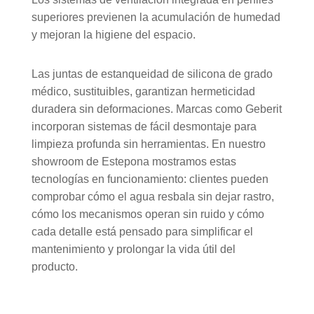
superiores previenen la acumulación de humedad
y mejoran la higiene del espacio.
Las juntas de estanqueidad de silicona de grado
médico, sustituibles, garantizan hermeticidad
duradera sin deformaciones. Marcas como Geberit
incorporan sistemas de fácil desmontaje para
limpieza profunda sin herramientas. En nuestro
showroom de Estepona mostramos estas
tecnologías en funcionamiento: clientes pueden
comprobar cómo el agua resbala sin dejar rastro,
cómo los mecanismos operan sin ruido y cómo
cada detalle está pensado para simplificar el
mantenimiento y prolongar la vida útil del
producto.