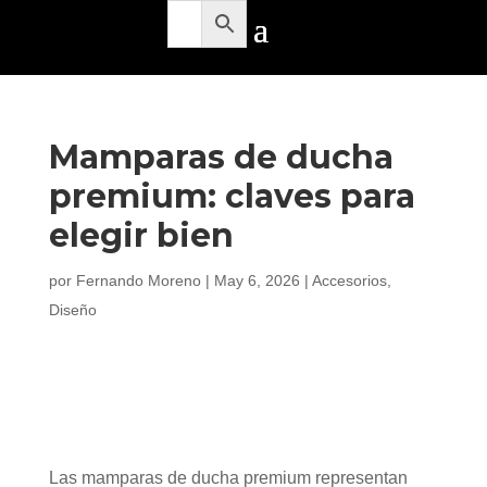
Mamparas de ducha
premium: claves para
elegir bien
por
Fernando Moreno
|
May 6, 2026
|
Accesorios
,
Diseño
Las mamparas de ducha premium representan