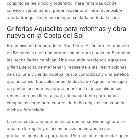
conjunto se lee unido y ordenado. Para reformas donde
conviven varios baños, poder repetir una línea reconocible
aporta tranquilidad y una imagen cuidada en toda la casa.
Griferías Aquaelite para reformas y obra
nueva en la Costa del Sol
En un piso de temporada en San Pedro Alcántara, en una villa
en Benahavís o en una promoción de obra nueva en Estepona,
las necesidades cambian. Una segunda residencia agradece
grifería sencilla de mantener y resistente a las interrupciones
de uso; una vivienda habitual busca comodidad y una estética
que no canse. Las soluciones de ducha de Aquaelite encajan
en ambos escenarios porque priorizan la funcionalidad sin
renunciar a una línea actual, adecuada tanto para baños
compactos como para cuartos de baño amplios con zona de
ducha diferenciada.
La zona costera añade un factor que no conviene ignorar: el
agua de la región y el uso intensivo en verano exigen
productos pensados para durar. Por eso, al recomendar grifos