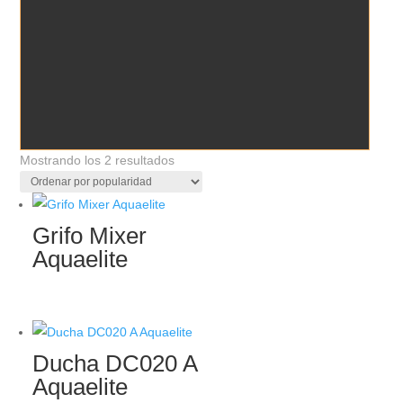
Ordenado
Mostrando los 2 resultados
por
popularidad
Grifo Mixer
Aquaelite
Ducha DC020 A
Aquaelite