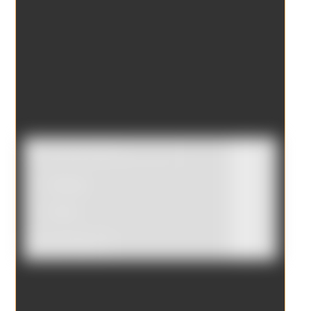
Catálogo
Tienda
Borrar filtros