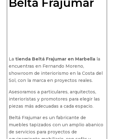
Beltá Frajumar
La
tienda Beltá Frajumar en Marbella
la
encuentras en Fernando Moreno,
showroom de interiorismo en la Costa del
Sol, con la marca en proyectos reales.
Asesoramos a particulares, arquitectos,
interioristas y promotores para elegir las
piezas más adecuadas a cada espacio.
Beltá Frajumar es un fabricante de
muebles tapizados con un amplio abanico
de servicios para proyectos de
equipamiento mobiliario, con sofás y