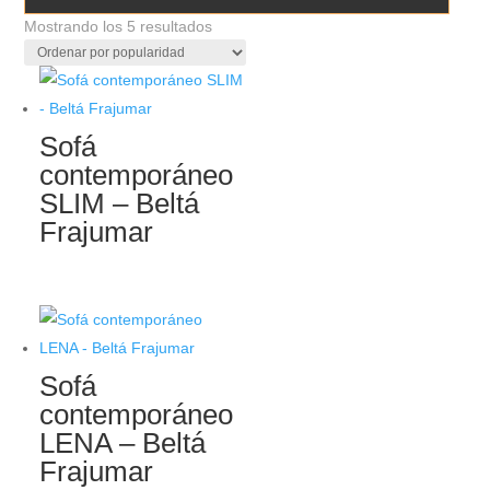
Ordenado
Mostrando los 5 resultados
por
popularidad
Sofá
contemporáneo
SLIM – Beltá
Frajumar
Sofá
contemporáneo
LENA – Beltá
Frajumar